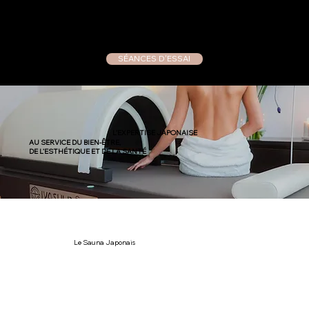
SÉANCES D'ESSAI
L’EXPERTISE JAPONAISE
AU SERVICE DU BIEN-ÊTRE,
DE L’ESTHÉTIQUE ET DE LA SANTÉ
Le Sauna Japonais